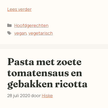
Lees verder
Categorieën
Hoofdgerechten
Tags
vegan
,
vegetarisch
Pasta met zoete
tomatensaus en
gebakken ricotta
28 juli 2020
door
Hiske