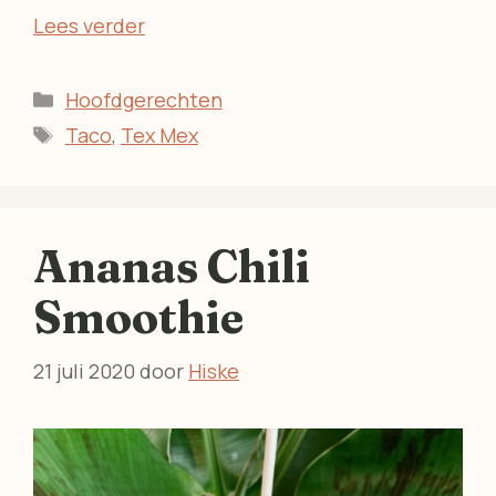
Lees verder
Categorieën
Hoofdgerechten
Tags
Taco
,
Tex Mex
Ananas Chili
Smoothie
21 juli 2020
door
Hiske