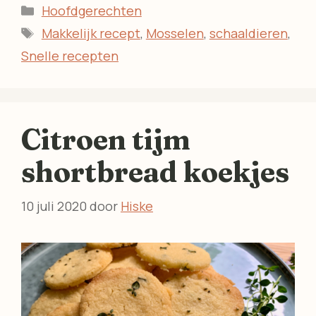
Categorieën
Hoofdgerechten
Tags
Makkelijk recept
,
Mosselen
,
schaaldieren
,
Snelle recepten
Citroen tijm
shortbread koekjes
10 juli 2020
door
Hiske