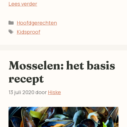
Lees verder
Categorieën
Hoofdgerechten
Tags
Kidsproof
Mosselen: het basis
recept
13 juli 2020
door
Hiske