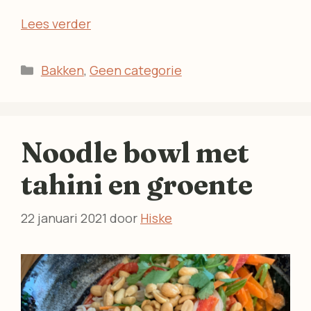
Lees verder
Categorieën
Bakken
,
Geen categorie
Noodle bowl met
tahini en groente
22 januari 2021
door
Hiske