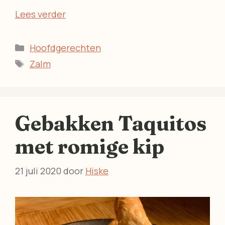
Lees verder
Categorieën
Hoofdgerechten
Tags
Zalm
Gebakken Taquitos
met romige kip
21 juli 2020
door
Hiske