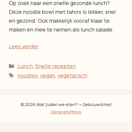
Op zoek naar een snelle gezonde lunch?
Deze noodle bowl met tahini is lekker, snel
en gezond. Ook makkelijk vooraf klaar te
maken en mee te nemen als lunch salade.
Lees verder
Categorieën
Lunch
,
Snelle recepten
Tags
noodles
,
vegan
,
vegetarisch
© 2026 Wat zullen we eten?
• Gebouwd met
GeneratePress