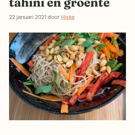
tahini en groente
22 januari 2021
door
Hiske