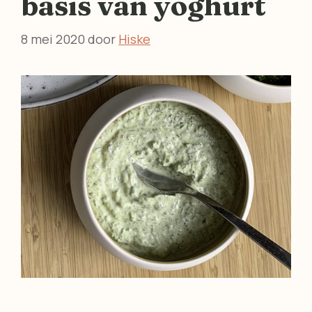
basis van yoghurt
8 mei 2020
door
Hiske