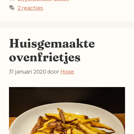
2 reacties
Huisgemaakte
ovenfrietjes
31 januari 2020
door
Hiske