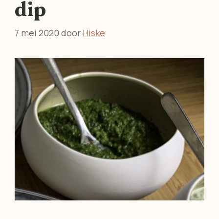
dip
7 mei 2020
door
Hiske