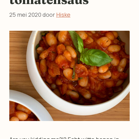
25 mei 2020
door
Hiske