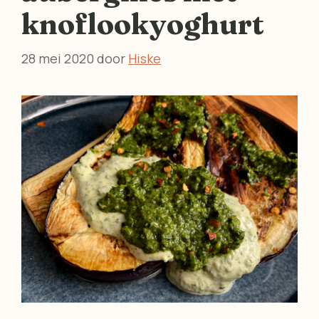
knoflookyoghurt
28 mei 2020
door
Hiske