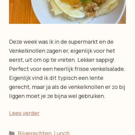
Deze week was ik in de supermarkt en de
Venkelknollen zagen er, eigenlijk voor het
eerst, uit om op te vreten. Lekker sappig!
Perfect voor een heerlijk frisse venkelsalade.
Eigenlijk vind ik dit typisch een lente
gerecht, maar ja als de venkelknollen er zo bij
liggen moet je ze bijna wel gebruiken.
Lees verder
Categorieën
Bijgerechten
,
Lunch