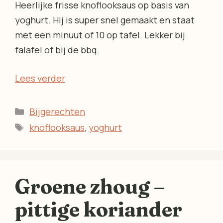
Heerlijke frisse knoflooksaus op basis van
yoghurt. Hij is super snel gemaakt en staat
met een minuut of 10 op tafel. Lekker bij
falafel of bij de bbq.
Lees verder
Categorieën
Bijgerechten
Tags
knoflooksaus
,
yoghurt
Groene zhoug –
pittige koriander