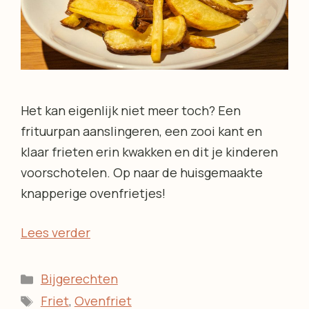
Het kan eigenlijk niet meer toch? Een
frituurpan aanslingeren, een zooi kant en
klaar frieten erin kwakken en dit je kinderen
voorschotelen. Op naar de huisgemaakte
knapperige ovenfrietjes!
Lees verder
Categorieën
Bijgerechten
Tags
Friet
,
Ovenfriet