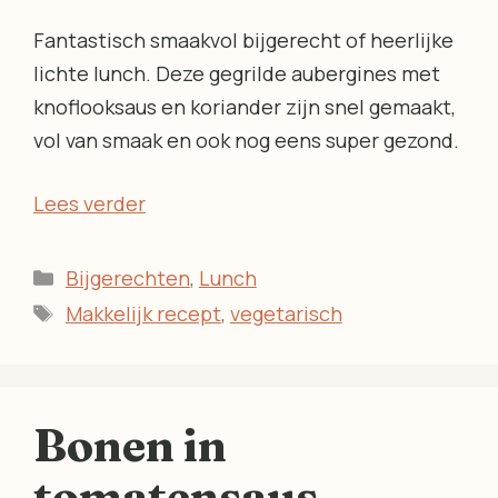
Fantastisch smaakvol bijgerecht of heerlijke
lichte lunch. Deze gegrilde aubergines met
knoflooksaus en koriander zijn snel gemaakt,
vol van smaak en ook nog eens super gezond.
Lees verder
Categorieën
Bijgerechten
,
Lunch
Tags
Makkelijk recept
,
vegetarisch
Bonen in
tomatensaus