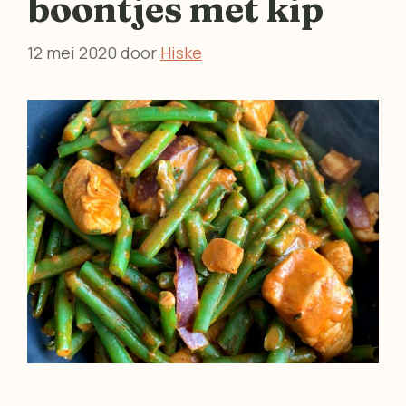
boontjes met kip
12 mei 2020
door
Hiske