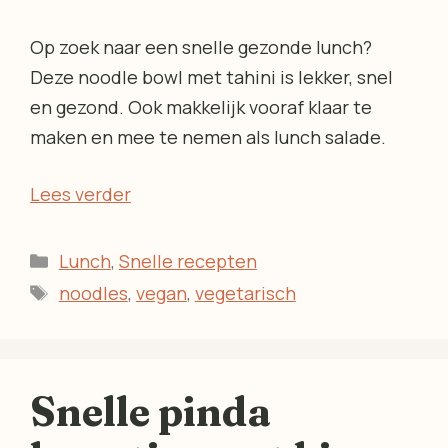
Op zoek naar een snelle gezonde lunch?
Deze noodle bowl met tahini is lekker, snel
en gezond. Ook makkelijk vooraf klaar te
maken en mee te nemen als lunch salade.
Lees verder
Categorieën
Lunch
,
Snelle recepten
Tags
noodles
,
vegan
,
vegetarisch
Snelle pinda