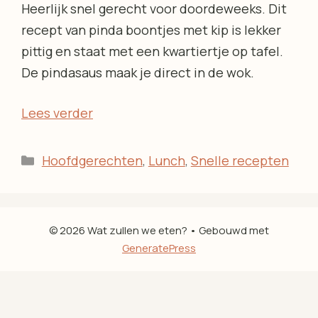
Heerlijk snel gerecht voor doordeweeks. Dit
recept van pinda boontjes met kip is lekker
pittig en staat met een kwartiertje op tafel.
De pindasaus maak je direct in de wok.
Lees verder
Categorieën
Hoofdgerechten
,
Lunch
,
Snelle recepten
© 2026 Wat zullen we eten?
• Gebouwd met
GeneratePress