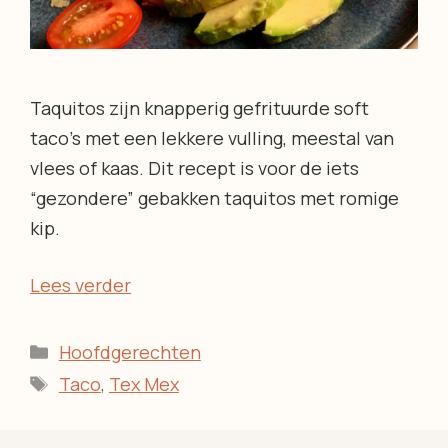
Taquitos zijn knapperig gefrituurde soft
taco’s met een lekkere vulling, meestal van
vlees of kaas. Dit recept is voor de iets
“gezondere” gebakken taquitos met romige
kip.
Lees verder
Categorieën
Hoofdgerechten
Tags
Taco
,
Tex Mex