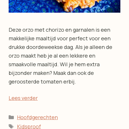
Deze orzo met chorizo en garnalen is een
makkelijke maaltijd voor perfect voor een
drukke doordeweekse dag. Als je alleen de
orzo maakt heb je al een lekkere en
smaakvolle maaltijd. Wil je hem extra
bijzonder maken? Maak dan ook de
geroosterde tomaten erbij.
Lees verder
Categorieën
Hoofdgerechten
Tags
Kidsproof