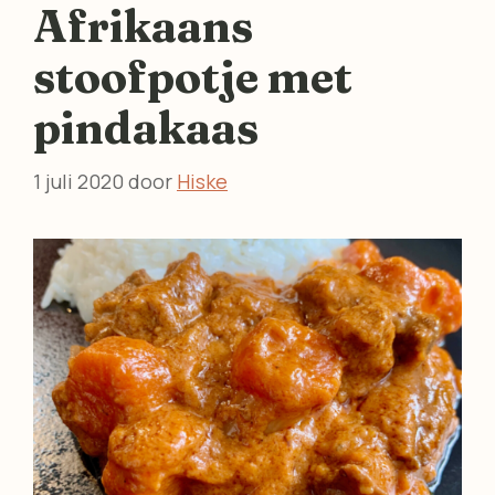
Afrikaans
stoofpotje met
pindakaas
1 juli 2020
door
Hiske