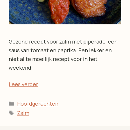
Gezond recept voor zalm met piperade, een
saus van tomaat en paprika. Een lekker en
niet al te moeilijk recept voor in het
weekend!
Lees verder
Categorieën
Hoofdgerechten
Tags
Zalm