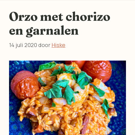
Orzo met chorizo
en garnalen
14 juli 2020
door
Hiske