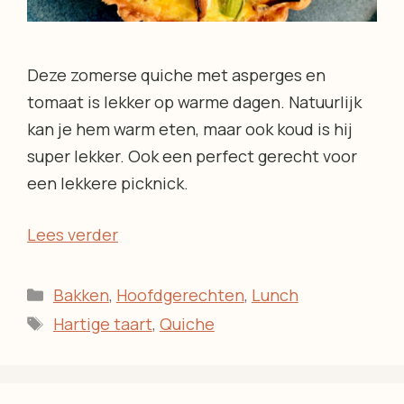
Deze zomerse quiche met asperges en
tomaat is lekker op warme dagen. Natuurlijk
kan je hem warm eten, maar ook koud is hij
super lekker. Ook een perfect gerecht voor
een lekkere picknick.
Lees verder
Categorieën
Bakken
,
Hoofdgerechten
,
Lunch
Tags
Hartige taart
,
Quiche