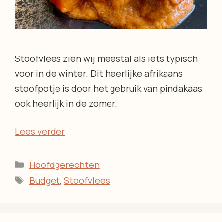
Stoofvlees zien wij meestal als iets typisch
voor in de winter. Dit heerlijke afrikaans
stoofpotje is door het gebruik van pindakaas
ook heerlijk in de zomer.
Lees verder
Categorieën
Hoofdgerechten
Tags
Budget
,
Stoofvlees