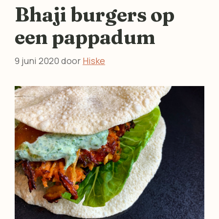
Bhaji burgers op
een pappadum
9 juni 2020
door
Hiske