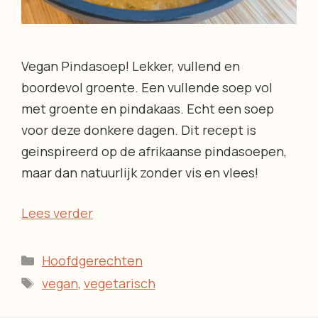
Vegan Pindasoep! Lekker, vullend en
boordevol groente. Een vullende soep vol
met groente en pindakaas. Echt een soep
voor deze donkere dagen. Dit recept is
geinspireerd op de afrikaanse pindasoepen,
maar dan natuurlijk zonder vis en vlees!
Lees verder
Categorieën
Hoofdgerechten
Tags
vegan
,
vegetarisch