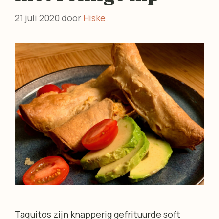
21 juli 2020
door
Hiske
Taquitos zijn knapperig gefrituurde soft