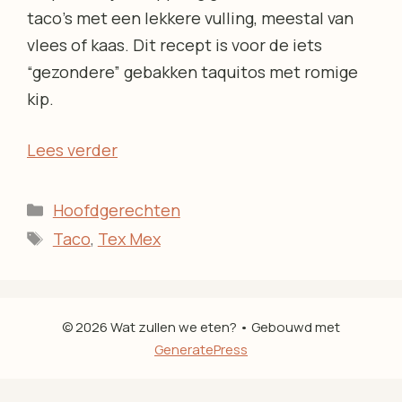
taco’s met een lekkere vulling, meestal van
vlees of kaas. Dit recept is voor de iets
“gezondere” gebakken taquitos met romige
kip.
Lees verder
Categorieën
Hoofdgerechten
Tags
Taco
,
Tex Mex
© 2026 Wat zullen we eten?
• Gebouwd met
GeneratePress