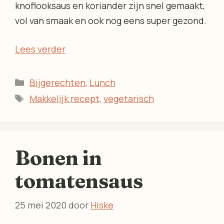
knoflooksaus en koriander zijn snel gemaakt,
vol van smaak en ook nog eens super gezond.
Lees verder
Categorieën
Bijgerechten
,
Lunch
Tags
Makkelijk recept
,
vegetarisch
Bonen in
tomatensaus
25 mei 2020
door
Hiske