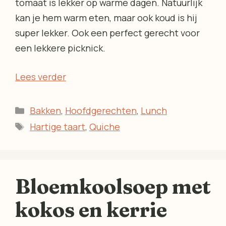
tomaat is lekker op warme dagen. Natuurlijk
kan je hem warm eten, maar ook koud is hij
super lekker. Ook een perfect gerecht voor
een lekkere picknick.
Lees verder
Categorieën
Bakken
,
Hoofdgerechten
,
Lunch
Tags
Hartige taart
,
Quiche
Bloemkoolsoep met
kokos en kerrie