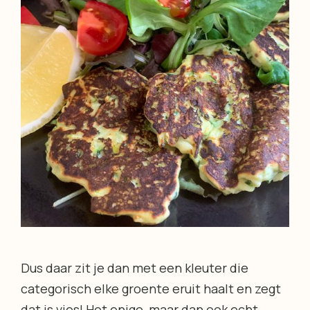
Dus daar zit je dan met een kleuter die
categorisch elke groente eruit haalt en zegt
dat is vies! Het enige, maar dan ook echt