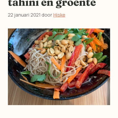
tahini en groente
22 januari 2021
door
Hiske