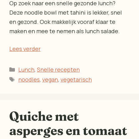
Op zoek naar een snelle gezonde lunch?
Deze noodle bowl met tahini is lekker, snel
en gezond. Ook makkelijk vooraf klaar te
maken en mee te nemen als lunch salade.
Lees verder
Categorieën
Lunch
,
Snelle recepten
Tags
noodles
,
vegan
,
vegetarisch
Quiche met
asperges en tomaat