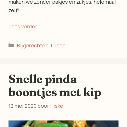
maken we zonder pakjes en zakjes, helemaal
zelf!
Lees verder
Categorieën
Bijgerechten
,
Lunch
Snelle pinda
boontjes met kip
12 mei 2020
door
Hiske