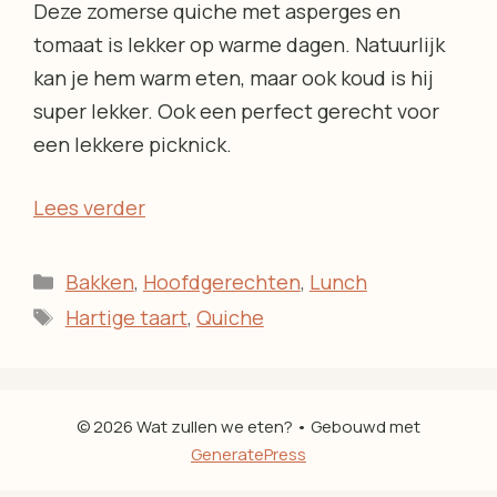
Deze zomerse quiche met asperges en
tomaat is lekker op warme dagen. Natuurlijk
kan je hem warm eten, maar ook koud is hij
super lekker. Ook een perfect gerecht voor
een lekkere picknick.
Lees verder
Categorieën
Bakken
,
Hoofdgerechten
,
Lunch
Tags
Hartige taart
,
Quiche
© 2026 Wat zullen we eten?
• Gebouwd met
GeneratePress