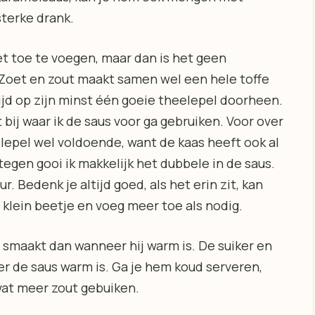
sterke drank.
iet toe te voegen, maar dan is het geen
 Zoet en zout maakt samen wel een hele toffe
ijd op zijn minst één goeie theelepel doorheen.
t bij waar ik de saus voor ga gebruiken. Voor over
elepel wel voldoende, want de kaas heeft ook al
ntegen gooi ik makkelijk het dubbele in de saus.
. Bedenk je altijd goed, als het erin zit, kan
 klein beetje en voeg meer toe als nodig.
 smaakt dan wanneer hij warm is. De suiker en
r de saus warm is. Ga je hem koud serveren,
wat meer zout gebuiken.