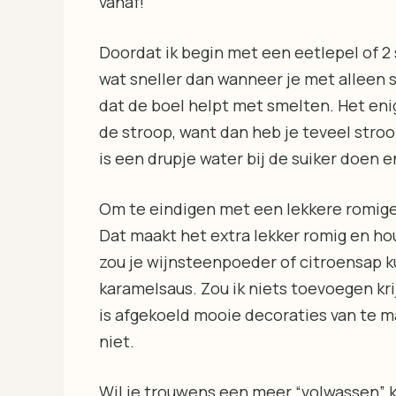
vanaf!
Doordat ik begin met een eetlepel of 2 
wat sneller dan wanneer je met alleen s
dat de boel helpt met smelten. Het eni
de stroop, want dan heb je teveel stro
is een drupje water bij de suiker doen 
Om te eindigen met een lekkere romige 
Dat maakt het extra lekker romig en hou
zou je wijnsteenpoeder of citroensap k
karamelsaus. Zou ik niets toevoegen krij
is afgekoeld mooie decoraties van te m
niet.
Wil je trouwens een meer “volwassen”