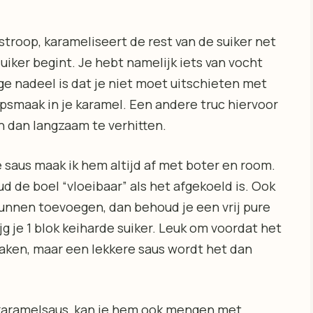
stroop, karameliseert de rest van de suiker net
uiker begint. Je hebt namelijk iets van vocht
ge nadeel is dat je niet moet uitschieten met
opsmaak in je karamel. Een andere truc hiervoor
en dan langzaam te verhitten.
saus maak ik hem altijd af met boter en room.
d de boel “vloeibaar” als het afgekoeld is. Ook
unnen toevoegen, dan behoud je een vrij pure
g je 1 blok keiharde suiker. Leuk om voordat het
aken, maar een lekkere saus wordt het dan
 karamelsaus, kan je hem ook mengen met