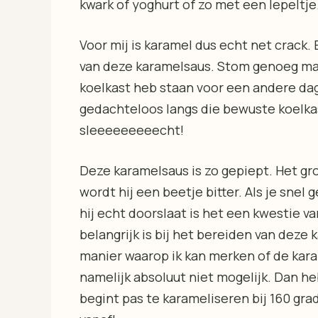
kwark of yoghurt of zo met een lepeltje. 
Voor mij is karamel dus echt net crack.
van deze karamelsaus. Stom genoeg maak 
koelkast heb staan voor een andere dag
gedachteloos langs die bewuste koelkas
sleeeeeeeeecht!
Deze karamelsaus is zo gepiept. Het gr
wordt hij een beetje bitter. Als je snel
hij echt doorslaat is het een kwestie v
belangrijk is bij het bereiden van deze 
manier waarop ik kan merken of de karam
namelijk absoluut niet mogelijk. Dan h
begint pas te karameliseren bij 160 grade