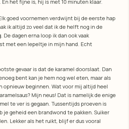
En het fijne is, hij is met 10 minuten klaar.
 Elk goed voornemen verdwijnt bij de eerste hap
ik altijd zo veel dat ik de helft nog in de
. De dagen erna loop ik dan ook vaak
t met een lepeltje in mijn hand. Echt
ootste gevaar is dat de karamel doorslaat. Dan
 genoeg bent kan je hem nog wel eten, maar als
an opnieuw beginnen. Wat voor mij altijd heel
karamelsaus? Mijn neus! Dat is namelijk de enige
el te ver is gegaan. Tussentijds proeven is
eb je geheid een brandwond te pakken. Suiker
n. Lekker als het ruikt, blijf er dus vooral