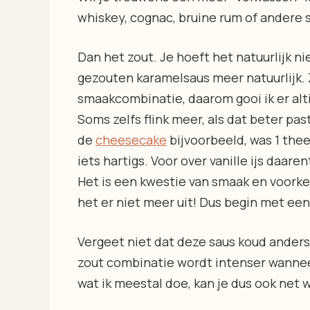
whiskey, cognac, bruine rum of andere 
Dan het zout. Je hoeft het natuurlijk n
gezouten karamelsaus meer natuurlijk.
smaakcombinatie, daarom gooi ik er alt
Soms zelfs flink meer, als dat beter pas
de
cheesecake
bijvoorbeeld, was 1 the
iets hartigs. Voor over vanille ijs daare
Het is een kwestie van smaak en voorkeur
het er niet meer uit! Dus begin met een
Vergeet niet dat deze saus koud anders
zout combinatie wordt intenser wannee
wat ik meestal doe, kan je dus ook net 