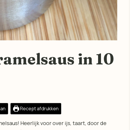
ramelsaus in 10
aan
Recept afdrukken
aus! Heerlijk voor over ijs, taart, door de