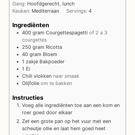
Gang:
Hoofdgerecht, lunch
Keuken:
Mediterraan
Servings:
4
Ingrediënten
400
gram
Courgettespagetti
of 2 a 3
courgettes
250
gram
Ricotta
40
gram
Bloem
1
zakje
Bakpoeder
1
Ei
Chili vlokken
naar smaak
Olijfolie
om te bakken
Instructies
Voeg alle ingrediënten toe aan een kom en
roer goed door elkaar
Zet een grote pan op het vuur met een
scheutje ollie en laat hem goed heet