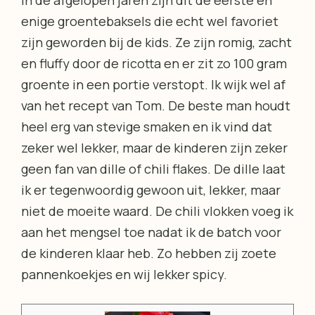
In de afgelopen jaren zijn dit de eerste en
enige groentebaksels die echt wel favoriet
zijn geworden bij de kids. Ze zijn romig, zacht
en fluffy door de ricotta en er zit zo 100 gram
groente in een portie verstopt. Ik wijk wel af
van het recept van Tom. De beste man houdt
heel erg van stevige smaken en ik vind dat
zeker wel lekker, maar de kinderen zijn zeker
geen fan van dille of chili flakes. De dille laat
ik er tegenwoordig gewoon uit, lekker, maar
niet de moeite waard. De chili vlokken voeg ik
aan het mengsel toe nadat ik de batch voor
de kinderen klaar heb. Zo hebben zij zoete
pannenkoekjes en wij lekker spicy.