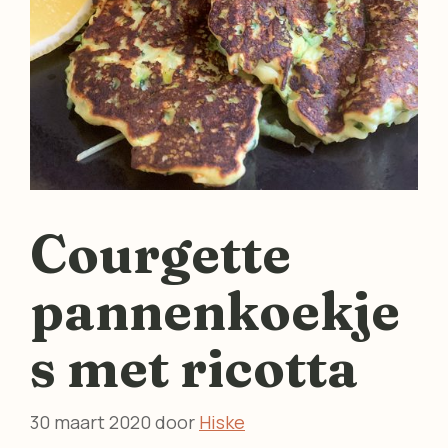
Courgette
pannenkoekje
s met ricotta
30 maart 2020
door
Hiske