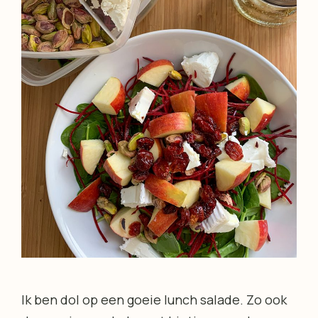
Ik ben dol op een goeie lunch salade. Zo ook