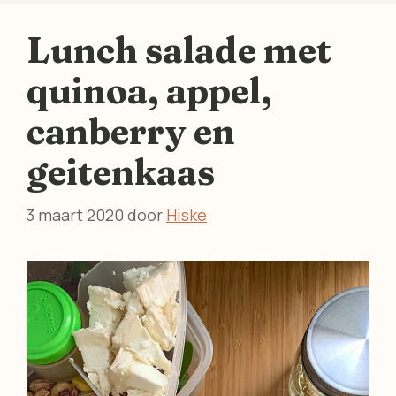
Lunch salade met
quinoa, appel,
canberry en
geitenkaas
3 maart 2020
door
Hiske