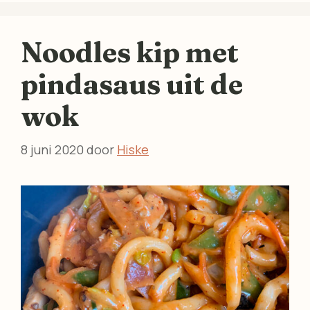
Noodles kip met
pindasaus uit de
wok
8 juni 2020
door
Hiske