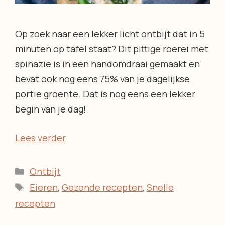
Op zoek naar een lekker licht ontbijt dat in 5
minuten op tafel staat? Dit pittige roerei met
spinazie is in een handomdraai gemaakt en
bevat ook nog eens 75% van je dagelijkse
portie groente. Dat is nog eens een lekker
begin van je dag!
Lees verder
Categorieën
Ontbijt
Tags
Eieren
,
Gezonde recepten
,
Snelle
recepten