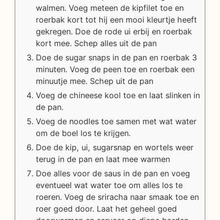
walmen. Voeg meteen de kipfilet toe en
roerbak kort tot hij een mooi kleurtje heeft
gekregen. Doe de rode ui erbij en roerbak
kort mee. Schep alles uit de pan
Doe de sugar snaps in de pan en roerbak 3
minuten. Voeg de peen toe en roerbak een
minuutje mee. Schep uit de pan
Voeg de chineese kool toe en laat slinken in
de pan.
Voeg de noodles toe samen met wat water
om de boel los te krijgen.
Doe de kip, ui, sugarsnap en wortels weer
terug in de pan en laat mee warmen
Doe alles voor de saus in de pan en voeg
eventueel wat water toe om alles los te
roeren. Voeg de sriracha naar smaak toe en
roer goed door. Laat het geheel goed