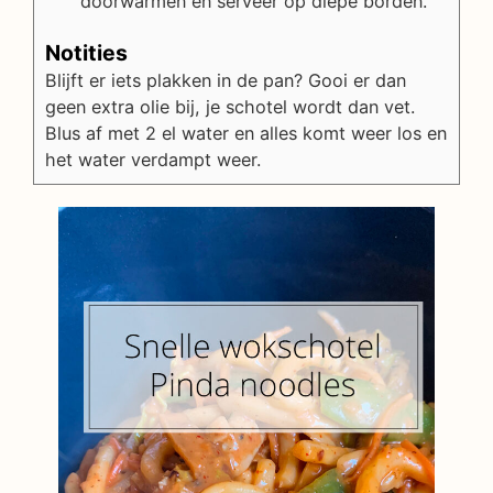
doorwarmen en serveer op diepe borden.
Notities
Blijft er iets plakken in de pan? Gooi er dan
geen extra olie bij, je schotel wordt dan vet.
Blus af met 2 el water en alles komt weer los en
het water verdampt weer.