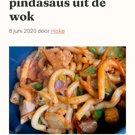
pindasaus uit de
wok
8 juni 2020
door
Hiske