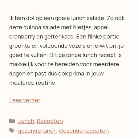
Ik ben dol op een goeie lunch salade. Zo ook
deze quinoa salade met bietjes, appel,
cranberry en geitenkaas. Een flinke portie
groente en voldoende vezels en eiwit om je
goed te vullen. Dit gezonde lunch recept is
makkelijk voor te bereiden voor meerdere
dagen en past dus ook prima in jouw
mealprep routine.
Lees verder
Categorieën
Lunch
,
Recepten
Tags
gezonde lunch
,
Gezonde recepten
,