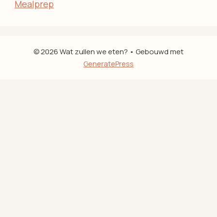
Mealprep
© 2026 Wat zullen we eten?
• Gebouwd met
GeneratePress