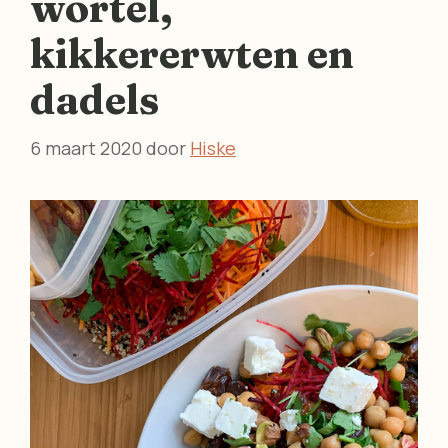
wortel,
kikkererwten en
dadels
6 maart 2020
door
Hiske