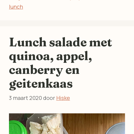
lunch
Lunch salade met
quinoa, appel,
canberry en
geitenkaas
3 maart 2020
door
Hiske