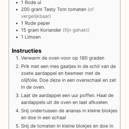
1
Rode ui
200
gram
Tasty Tom tomaten
(of
vergelijkbaar)
1
Rode peper
15
gram
Koriander
(fijn gehakt)
1
Limoen
Instructies
Verwarm de oven voor op 180 graden
Prik met een mes gaatjes in de schil van de
zoete aardappel en besmeer met de
olijfolie. Doe deze in een ovenschaal en zet
in de oven.
Laat de aardappel een uur poffen. Haal de
aardappels uit de oven en laat afkoelen
Snij ondertussen de ananas in kleine blokjes
en doe in een schaal
Snij de tomaten in kleine blokjes en doe in