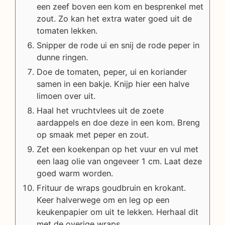
een zeef boven een kom en besprenkel met
zout. Zo kan het extra water goed uit de
tomaten lekken.
Snipper de rode ui en snij de rode peper in
dunne ringen.
Doe de tomaten, peper, ui en koriander
samen in een bakje. Knijp hier een halve
limoen over uit.
Haal het vruchtvlees uit de zoete
aardappels en doe deze in een kom. Breng
op smaak met peper en zout.
Zet een koekenpan op het vuur en vul met
een laag olie van ongeveer 1 cm. Laat deze
goed warm worden.
Frituur de wraps goudbruin en krokant.
Keer halverwege om en leg op een
keukenpapier om uit te lekken. Herhaal dit
met de overige wraps