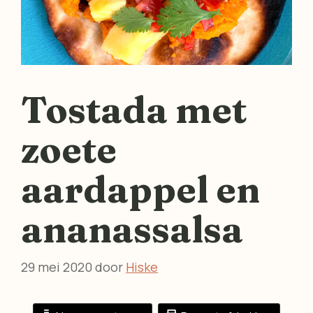
Tostada met
zoete
aardappel en
ananassalsa
29 mei 2020
door
Hiske