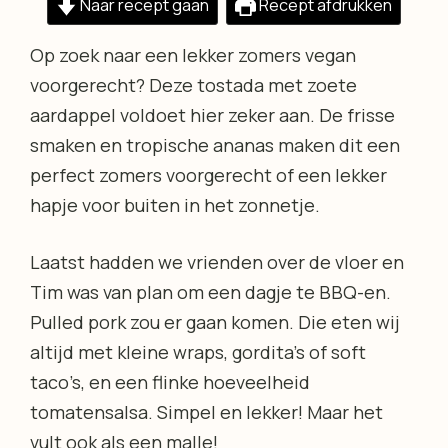
Naar recept gaan
Recept afdrukken
Op zoek naar een lekker zomers vegan
voorgerecht? Deze tostada met zoete
aardappel voldoet hier zeker aan. De frisse
smaken en tropische ananas maken dit een
perfect zomers voorgerecht of een lekker
hapje voor buiten in het zonnetje.
Laatst hadden we vrienden over de vloer en
Tim was van plan om een dagje te BBQ-en.
Pulled pork zou er gaan komen. Die eten wij
altijd met kleine wraps, gordita’s of soft
taco’s, en een flinke hoeveelheid
tomatensalsa. Simpel en lekker! Maar het
vult ook als een malle!